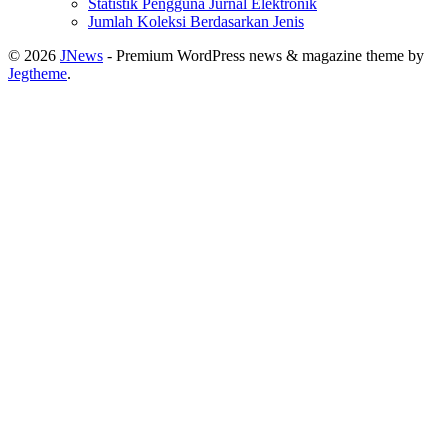
Statistik Pengguna Jurnal Elektronik
Jumlah Koleksi Berdasarkan Jenis
© 2026
JNews
- Premium WordPress news & magazine theme by
Jegtheme
.