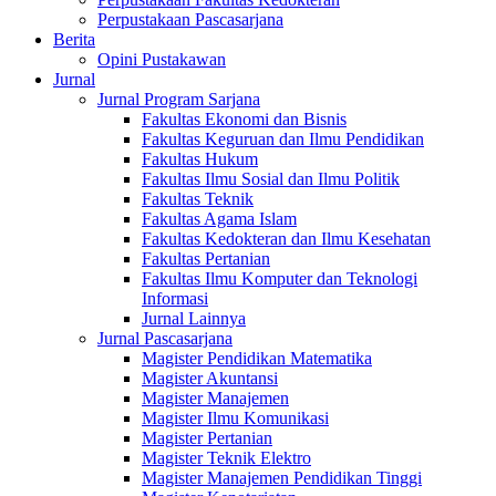
Perpustakaan Pascasarjana
Berita
Opini Pustakawan
Jurnal
Jurnal Program Sarjana
Fakultas Ekonomi dan Bisnis
Fakultas Keguruan dan Ilmu Pendidikan
Fakultas Hukum
Fakultas Ilmu Sosial dan Ilmu Politik
Fakultas Teknik
Fakultas Agama Islam
Fakultas Kedokteran dan Ilmu Kesehatan
Fakultas Pertanian
Fakultas Ilmu Komputer dan Teknologi
Informasi
Jurnal Lainnya
Jurnal Pascasarjana
Magister Pendidikan Matematika
Magister Akuntansi
Magister Manajemen
Magister Ilmu Komunikasi
Magister Pertanian
Magister Teknik Elektro
Magister Manajemen Pendidikan Tinggi