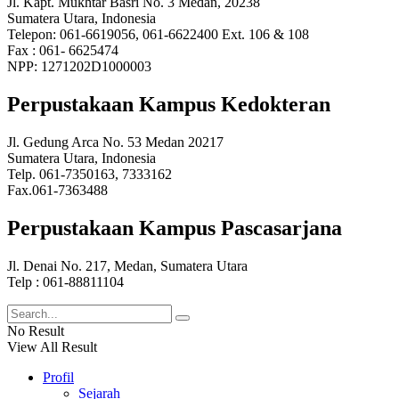
Jl. Kapt. Mukhtar Basri No. 3 Medan, 20238
Sumatera Utara, Indonesia
Telepon: 061-6619056, 061-6622400 Ext. 106 & 108
Fax : 061- 6625474
NPP: 1271202D1000003
Perpustakaan Kampus Kedokteran
Jl. Gedung Arca No. 53 Medan 20217
Sumatera Utara, Indonesia
Telp. 061-7350163, 7333162
Fax.061-7363488
Perpustakaan Kampus Pascasarjana
Jl. Denai No. 217, Medan, Sumatera Utara
Telp : 061-88811104
No Result
View All Result
Profil
Sejarah