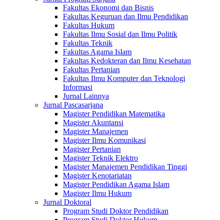
Fakultas Ekonomi dan Bisnis
Fakultas Keguruan dan Ilmu Pendidikan
Fakultas Hukum
Fakultas Ilmu Sosial dan Ilmu Politik
Fakultas Teknik
Fakultas Agama Islam
Fakultas Kedokteran dan Ilmu Kesehatan
Fakultas Pertanian
Fakultas Ilmu Komputer dan Teknologi
Informasi
Jurnal Lainnya
Jurnal Pascasarjana
Magister Pendidikan Matematika
Magister Akuntansi
Magister Manajemen
Magister Ilmu Komunikasi
Magister Pertanian
Magister Teknik Elektro
Magister Manajemen Pendidikan Tinggi
Magister Kenotariatan
Magister Pendidikan Agama Islam
Magister Ilmu Hukum
Jurnal Doktoral
Program Studi Doktor Pendidikan
Program Studi Doktor Hukum