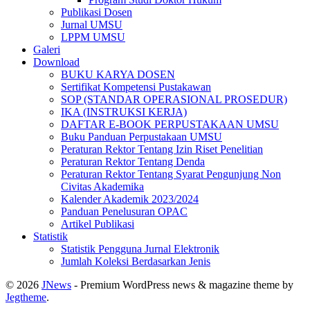
Publikasi Dosen
Jurnal UMSU
LPPM UMSU
Galeri
Download
BUKU KARYA DOSEN
Sertifikat Kompetensi Pustakawan
SOP (STANDAR OPERASIONAL PROSEDUR)
IKA (INSTRUKSI KERJA)
DAFTAR E-BOOK PERPUSTAKAAN UMSU
Buku Panduan Perpustakaan UMSU
Peraturan Rektor Tentang Izin Riset Penelitian
Peraturan Rektor Tentang Denda
Peraturan Rektor Tentang Syarat Pengunjung Non
Civitas Akademika
Kalender Akademik 2023/2024
Panduan Penelusuran OPAC
Artikel Publikasi
Statistik
Statistik Pengguna Jurnal Elektronik
Jumlah Koleksi Berdasarkan Jenis
© 2026
JNews
- Premium WordPress news & magazine theme by
Jegtheme
.