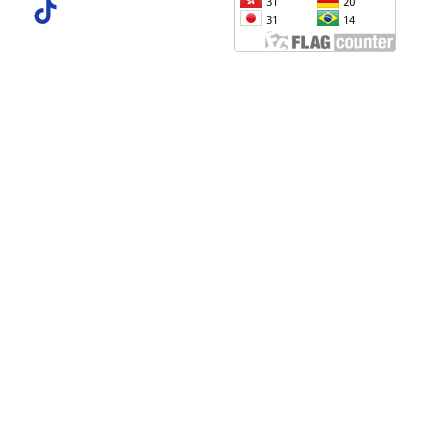
Perpustakaan
Perpustakaan
Perpustakaa
Kampus
Kampus
Kampus
Pascasarjana
Kedokteran
Utama
Jl. Denai No. 217,
Jl. Gedung Arca No.
Jl. Kapt. Mukhtar
Medan, Sumatera
53 Medan 20217
Basri No. 3 Medan,
Utara
Sumatera Utara,
20238
Telp : 061-
Indonesia
Sumatera Utara,
88811104
Telp. 061-7350163,
Indonesia
7333162
Telepon: 061-
Fax.061-7363488
6619056, 061-
6622400 Ext. 106 &
108
Fax : 061- 6625474
NPP:
1271202D1000003