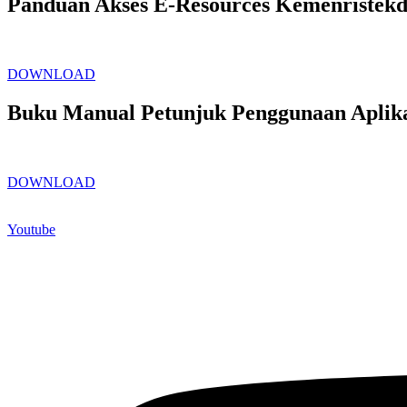
Panduan Akses E-Resources Kemenristekd
DOWNLOAD
Buku Manual Petunjuk Penggunaan Aplikas
DOWNLOAD
Youtube