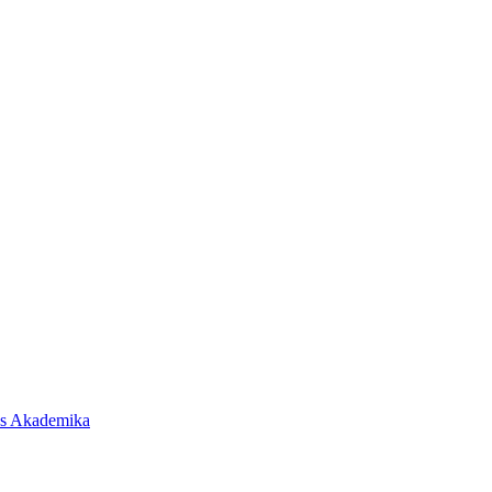
as Akademika