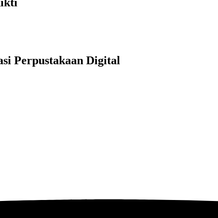
ikti
i Perpustakaan Digital