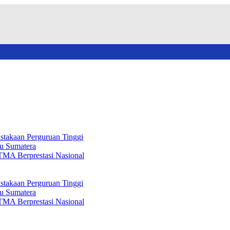
stakaan Perguruan Tinggi
au Sumatera
TMA Berprestasi Nasional
stakaan Perguruan Tinggi
au Sumatera
TMA Berprestasi Nasional