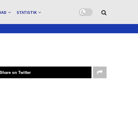
OAD
STATISTIK
Share on Twitter