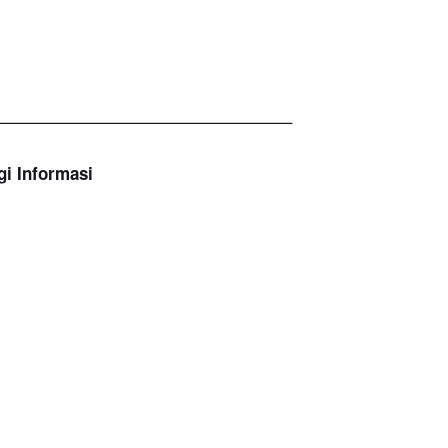
—————————————————–
gi Informasi