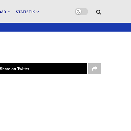
OAD
STATISTIK
Share on Twitter