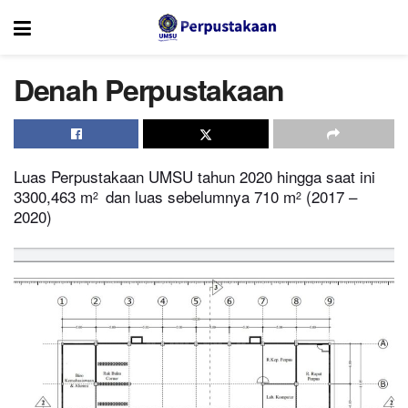
Denah Perpustakaan
Luas Perpustakaan UMSU tahun 2020 hingga saat ini
3300,463 m
dan luas sebelumnya 710 m
(2017 –
2
2
2020)