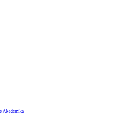
as Akademika