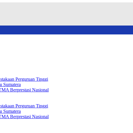
stakaan Perguruan Tinggi
au Sumatera
TMA Berprestasi Nasional
stakaan Perguruan Tinggi
au Sumatera
TMA Berprestasi Nasional