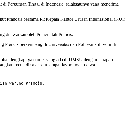
t di Perguruan Tinggi di Indonesia, salahsatunya yang menerima
ut Prancais bersama Plt Kepala Kantor Urusan Internasional (KUI)
ang ditawarkan oleh Pemerintah Prancis.
 Prancis berkembang di Universitas dan Politeknik di seluruh
menambah lengkapnya corner yang ada di UMSU dengan harapan
gkan menjadi salahsatu tempat favorit mahasiswa
ian Warung Prancis.