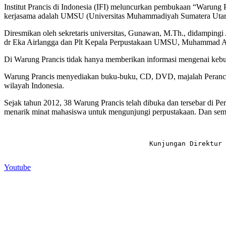
Institut Prancis di Indonesia (IFI) meluncurkan pembukaan “Warung 
kerjasama adalah UMSU (Universitas Muhammadiyah Sumatera Utara) 
Diresmikan oleh sekretaris universitas, Gunawan, M.Th., didamping
dr Eka Airlangga dan Plt Kepala Perpustakaan UMSU, Muhammad Ar
Di Warung Prancis tidak hanya memberikan informasi mengenai kebuda
Warung Prancis menyediakan buku-buku, CD, DVD, majalah Perancis da
wilayah Indonesia.
Sejak tahun 2012, 38 Warung Prancis telah dibuka dan tersebar di 
menarik minat mahasiswa untuk mengunjungi perpustakaan. Dan sem
Kunjungan Direktur 
Youtube